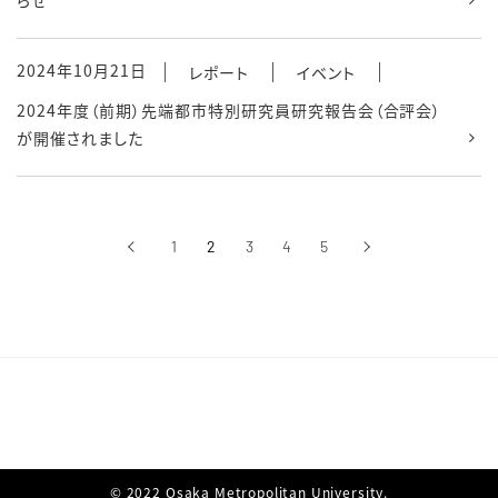
らせ
2024年10月21日
レポート
イベント
2024年度（前期）先端都市特別研究員研究報告会（合評会）
が開催されました
‹
1
2
3
4
5
›
前へ
次へ
© 2022 Osaka Metropolitan University.