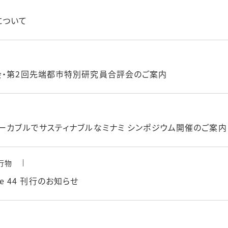
について
会・第2回先端都市特別研究員合評会のご案内
ォーカブルでサスティナブルなミナミ シンポジウム開催のご案内
行物
olume 44 刊行のお知らせ