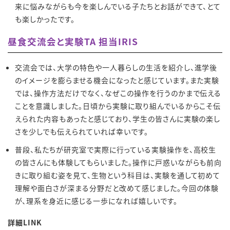
来に悩みながらも今を楽しんでいる子たちとお話ができて、とて
も楽しかったです。
昼食交流会と実験TA 担当IRIS
交流会では、大学の特色や一人暮らしの生活を紹介し、進学後
のイメージを膨らませる機会になったと感じています。また実験
では、操作方法だけでなく、なぜこの操作を行うのかまで伝える
ことを意識しました。日頃から実験に取り組んでいるからこそ伝
えられた内容もあったと感じており、学生の皆さんに実験の楽し
さを少しでも伝えられていれば幸いです。
普段、私たちが研究室で実際に行っている実験操作を、高校生
の皆さんにも体験してもらいました。操作に戸惑いながらも前向
きに取り組む姿を見て、生物という科目は、実験を通して初めて
理解や面白さが深まる分野だと改めて感じました。今回の体験
が、理系を身近に感じる一歩になれば嬉しいです。
詳細LINK