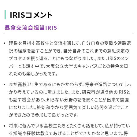
IRISコメント
昼食交流会担当IRIS
理系を目指す高校生と交流を通して、自分自身の受験や進路選
択の経験を話すことができ、自分自身のこれまでの意思決定の
プロセスを振り返ることにもつながりました。また、IRISのメン
バーとも話す中で、大阪公立大学のキャンパスごとの特色を知
れたのも楽しかったです。
まだ高校1年生であるにもかかわらず、将来や進路についてしっ
かり考えているのに驚きました。また、研究科が違う他のIRISと
も話す機会があり、知らない分野の話を聞くことが出来て勉強
になりました。終始和やかな雰囲気で楽しい時間を過ごすこと
ができたので参加して良かったです。
将来に悩んでいる高校生たちとたくさん話をして、私が持ってい
る知識や経験は教えてあげることができたかなと思います。将