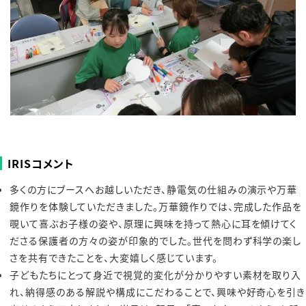
IRISコメント
多くの方にブースへお越しいただき、静電気の仕組みの演示や万華
鏡作りを体験していただきました。万華鏡作りでは、完成した作品を
覗いて喜ぶお子様の姿や、原理に興味を持って熱心に耳を傾けてく
ださる保護者の方々の姿が印象的でした。世代を問わず科学の楽し
さを共有できたことを、大変嬉しく感じています。
子どもたちにとって身近で視覚的変化が分かりやすい素材を取り入
れ、納得感のある解説や構成にこだわることで、興味や好奇心を引き