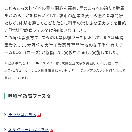
こどもたちの科学への興味関心を高め、堺のまちへの誇りと愛着
を深めることをねらいとして、堺市の産業を支える優れた専門家
たちが、体験を通してこどもたちに科学の楽しさを伝えるのを目的
に「堺科学教育フェスタ」が開催されました。
この堺科学教育フェスタの科学体験ブースにおいて、IRIS
は連携
事業として、大阪公立大学工業高等専門学校の女子学生有志チ
ーム
ROSE
（ローズ）と協働して、
実験を企画し、実施しました。
※連携事業とは……IRISメンバーは、大阪公立大学が実施している、他のサイエ
ンス･コミュニケーション関連事業にも、主にティーチングアシスタント(TA)として
参加しています。
堺科学教育フェスタ
チラシはこちら
スケジュールはこちら