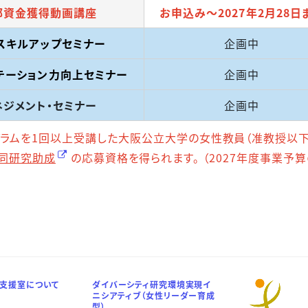
部資金獲得動画講座
お申込み～2027年2月28日
スキルアップセミナー
企画中
テーション力向上セミナー
企画中
ネジメント・セミナー
企画中
1回以上受講した大阪公立大学の女性教員（准教授以下の
共同研究助成
の応募資格を得られます。
（2027年度事業予
支援室について
ダイバーシティ研究環境実現イ
ニシアティブ（女性リーダー育成
型）