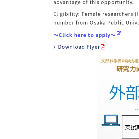
advantage of this opportunity.
Eligibility: Female researchers
number from Osaka Public Univ
～Click here to apply～
Download Flyer