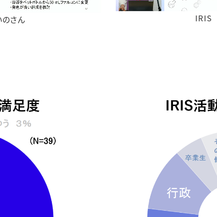
IRI
いのさん