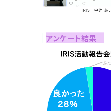
IRIS 中辻 あ
アンケート結果