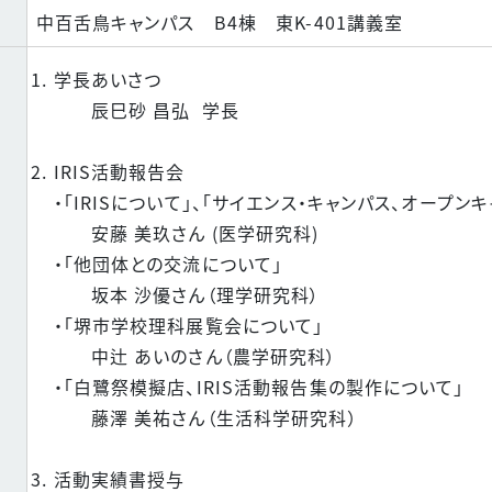
中百舌鳥キャンパス B4棟 東K-401講義室
学長あいさつ
辰巳砂 昌弘 学長
IRIS活動報告会
・「IRISについて」、「サイエンス・キャンパス、オープ
安藤 美玖さん (医学研究科)
・「他団体との交流について」
坂本 沙優さん（理学研究科）
・「堺市学校理科展覧会について」
中辻 あいのさん（農学研究科）
・「白鷺祭模擬店、IRIS活動報告集の製作について」
藤澤 美祐さん（生活科学研究科）
活動実績書授与