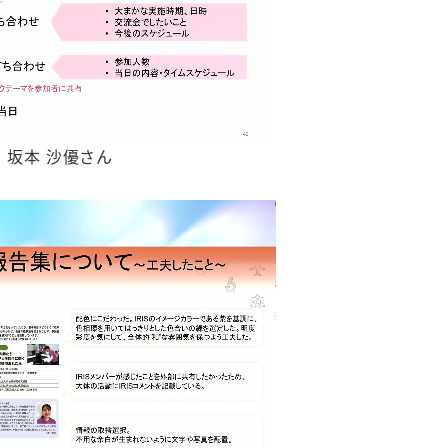
S 坂本 沙優さん