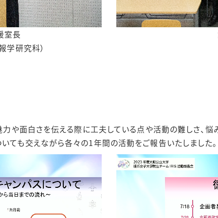
援室長
情報学研究科）
の魅力や面白さを伝える際に工夫している点や活動の難しさ、悩
ついても交えながら各々の1年間の活動をご報告いたしました。