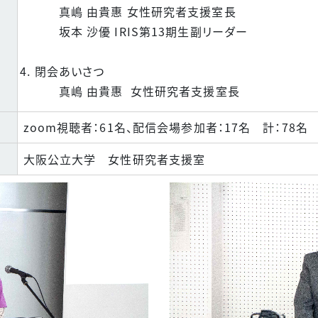
真嶋 由貴惠 女性研究者支援室長
坂本 沙優 IRIS第13期生副リーダー
閉会あいさつ
真嶋 由貴惠 女性研究者支援室長
zoom視聴者：61名、配信会場参加者：17名 計：78名
大阪公立大学 女性研究者支援室