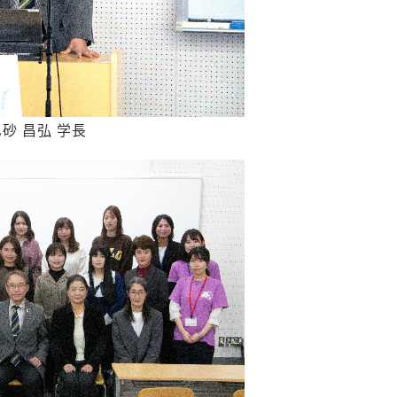
砂 昌弘 学長