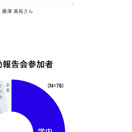
S 藤澤 美祐さん