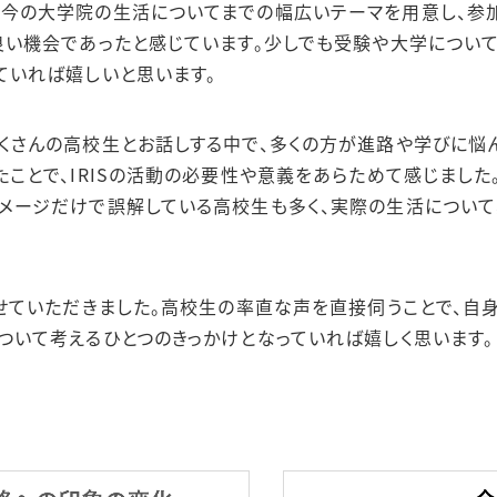
ら今の大学院の生活についてまでの幅広いテーマを用意し、参
良い機会であったと感じています。
少しでも受験や大学につい
ていれば嬉しいと思います。
くさんの高校生とお話しする中で、多くの方が進路や学びに悩
ことで、IRISの活動の必要性や意義をあらためて感じました
メージだけで誤解している高校生も多く、実際の生活につい
させていただきました。高校生の率直な声を直接伺うことで、
ついて考えるひとつのきっかけとなっていれば嬉しく思います。