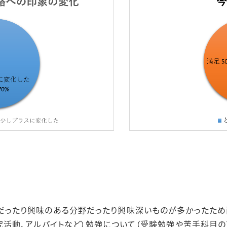
ったり興味のある分野だったり興味深いものが多かったため
究活動、アルバイトなど）勉強について（受験勉強や苦手科目の