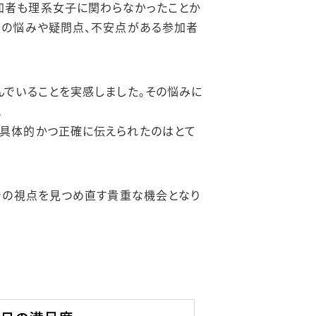
加者も理系女子に関わらなかったことか
ての悩みや疑問点、不安点がある参加者
んでいることを実感しました。その悩みに
。
て具体的かつ正確に伝えられたのはとて
自身の視点を見つめ直す貴重な機会となり