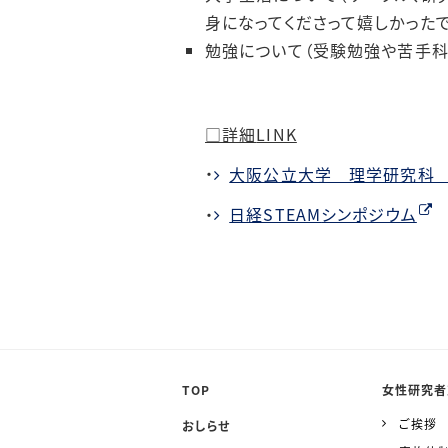
身になってくださって嬉しかった
勉強について（受験勉強や苦手科
□詳細
LINK
・
大阪公立大学 理学研究科
・
日経STEAM
シンポジウム
TOP
女性研究者
ご挨拶
おしらせ