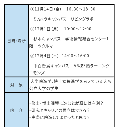
①11月14日（金） 16：30～18：30
りんくうキャンパス リビングラボ
②12月1日（月） 10:00～12:00
杉本キャンパス 学術情報総合センター1
日時・場所
階 ツクルマ
③12月4日（木） 14:00～16:00
中百舌鳥キャンパス A6棟3階ラーニング
コモンズ
大学院進学、博士課程進学を考えている大阪
対 象
公立大学の学生
・修士・博士課程に進むと就職には有利？
内 容
・研究とキャリアの両立はできる？
・実際に院進してよかったと思う？