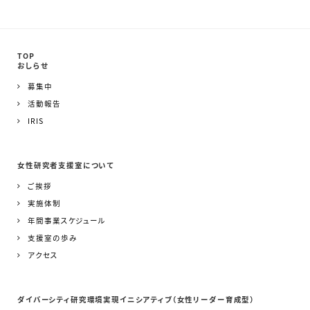
TOP
おしらせ
募集中
活動報告
IRIS
女性研究者支援室について
ご挨拶
実施体制
年間事業スケジュール
支援室の歩み
アクセス
ダイバーシティ研究環境実現イニシアティブ（女性リーダー育成型）