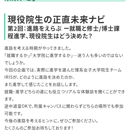
現役院生の正直未来ナビ
第2回：進路をえらぶ ー就職と修士/博士課
程進学、現役院生はどう決めた？
進路を考える時期がやってきました。
「就職するか」「大学院に進学するか」―迷う人も多いのではない
でしょうか。
今回の企画では、実際に進学を選んだ理系女子大学院生チーム
IRISが、どのように進路を決めたのか、
また進学して感じたことをお話しします。
就職・進学どちらの道にも役立つリアルな体験談を聞くことができ
ます。
途中退室OKで、所属キャンパスに関わらずどちらの場所でも参加
可能です。
今後の進路を考えるヒントに、ぜひご参加ください。
たくさんのご参加お待ちしております！