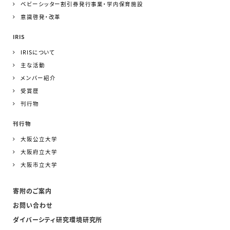
ベビーシッター割引券発行事業・学内保育施設
意識啓発・改革
IRIS
IRISについて
主な活動
メンバー紹介
受賞歴
刊行物
刊行物
大阪公立大学
大阪府立大学
大阪市立大学
寄附のご案内
お問い合わせ
ダイバーシティ研究環境研究所