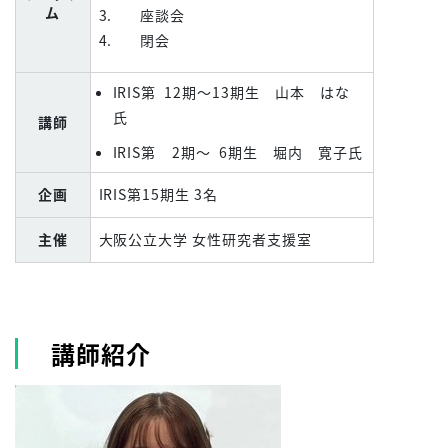
ム
3. 座談会
4. 閉会
IRIS
第 12
期
～13期生 山本 はな
氏
講師
IRIS第 2期～ 6期生 堀内 寛子氏
企画
IRIS第15期生 3名
主催
大阪公立大学 女性研究者支援室
講師紹介