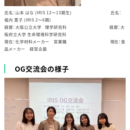
氏名：山本 はな (IRIS 12～13期生) 氏名：
堀内 寛子 (IRIS 2～6期)
経歴：大阪公立大学 理学研究科 経歴：大
阪府立大学 生命環境科学研究科
現在：化学材料メーカー 営業職 現在：食
品メーカー 経営企画
OG交流会の様子