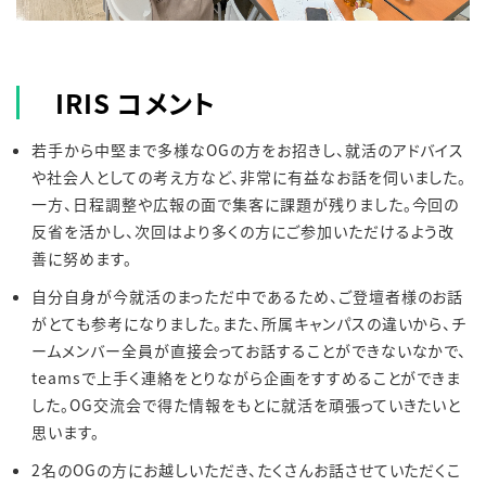
IRIS コメント
若手から中堅まで多様なOGの方をお招きし、就活のアドバイス
や社会人としての考え方など、非常に有益なお話を伺いました。
一方、日程調整や広報の面で集客に課題が残りました。今回の
反省を活かし、次回はより多くの方にご参加いただけるよう改
善に努めます。
自分自身が今就活のまっただ中であるため、ご登壇者様のお話
がとても参考になりました。また、所属キャンパスの違いから、チ
ームメンバー全員が直接会ってお話することができないなかで、
teamsで上手く連絡をとりながら企画をすすめることができま
した。OG交流会で得た情報をもとに就活を頑張っていきたいと
思います。
2名のOGの方にお越しいただき、たくさんお話させていただくこ