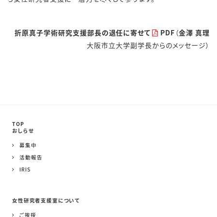
折原真子学術研究支援部長の退任に寄せて
PDF
（
金澤 真理
大阪市立大学副学長からのメッセージ）
TOP
おしらせ
募集中
活動報告
IRIS
女性研究者支援室について
ご挨拶