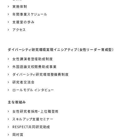
実施体制
年間事業スケジュール
支援室の歩み
アクセス
ダイバーシティ研究環境実現イニシアティブ（女性リーダー育成型）
女性講演者登壇助成制度
外国語論文校閲費助成事業
ダイバーシティ研究環境整備費制度
研究者交流会
ロールモデル インタビュー
主な取組み
女性研究者採用・上位職登用
スキルアップ支援セミナー
RESPECT共同研究助成
岡村賞