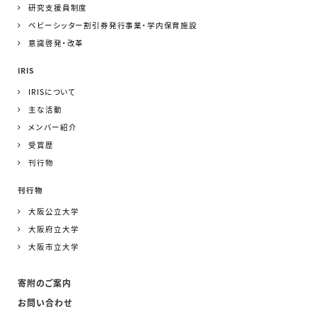
研究支援員制度
ベビーシッター割引券発行事業・学内保育施設
意識啓発・改革
IRIS
IRISについて
主な活動
メンバー紹介
受賞歴
刊行物
刊行物
大阪公立大学
大阪府立大学
大阪市立大学
寄附のご案内
お問い合わせ