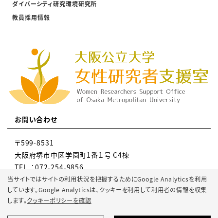
ダイバーシティ研究環境研究所
教員採用情報
お問い合わせ
〒599-8531
大阪府堺市中区学園町1番１号 C4棟
TEL ：072-254-9856
MAIL：gr-knky-wsupport@omu.ac.jp
当サイトではサイトの利用状況を把握するためにGoogle Analyticsを利用
しています。Google Analyticsは、
クッキーを利用して利用者の情報を収集
します。
クッキーポリシーを確認