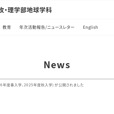
攻・理学部地球学科
教育
年次活動報告/ニュースレター
English
カリキュラム
進路/資格・免許
News
26年度春入学、2025年度秋入学）が公開されました