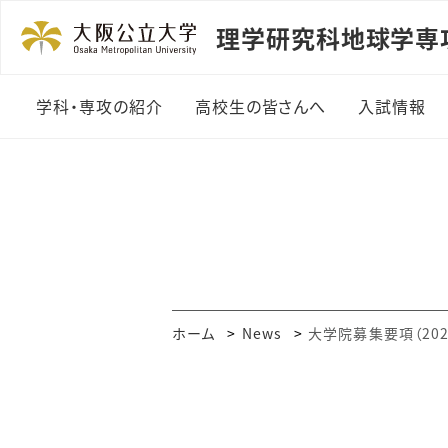
理学研究科地球学専
学科・専攻の紹介
高校生の皆さんへ
入試情報
学科・専攻の特徴
学部
研究室の紹介
大学院
教員一覧
ホーム
News
大学院募集要項（20