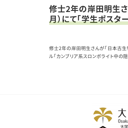
修士2年の岸田明生さん
月）にて「学生ポスタ
修士2年の岸田明生さんが「日本古生物
ル「カンブリア系スロンボライト中の