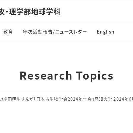
攻・理学部地球学科
教育
年次活動報告/ニュースレター
English
カリキュラム
進路/資格・免許
Research Topics
の岸田明生さんが「日本古生物学会2024年年会（高知大学 2024年