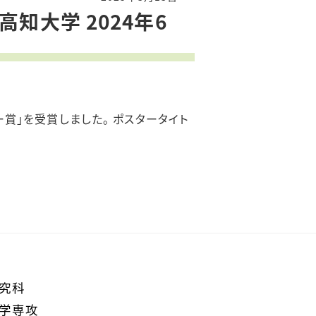
知大学 2024年6
ー賞」を受賞しました。 ポスタータイト
研究科
球学専攻