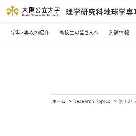
理学研究科地球学専
学科・専攻の紹介
高校生の皆さんへ
入試情報
学科・専攻の特徴
学部
研究室の紹介
大学院
教員一覧
ホーム
Research Topics
修士2年