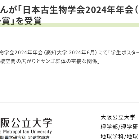
が「日本古生物学会2024年年会（高
ー賞」を受賞
学会2024年年会（高知大学 2024年6月）にて「学生ポスタ
隠棲空間の広がりとサンゴ群体の密接な関係」
大阪公立大学
理学部/理学
地球学科/地