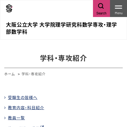
Menu
Search
大阪公立大学 大学院理学研究科数学専攻・理学
部数学科
学科・専攻紹介
ホーム
学科・専攻紹介
受験生の皆様へ
教育内容・科目紹介
教員一覧