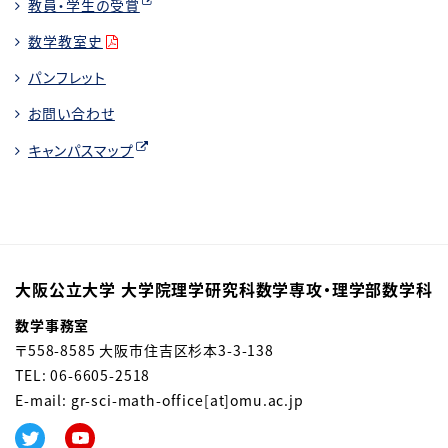
教員・学生の受賞
数学教室史
パンフレット
お問い合わせ
キャンパスマップ
大阪公立大学 大学院理学研究科数学専攻・理学部数学科
数学事務室
〒558-8585 大阪市住吉区杉本3-3-138
TEL: 06-6605-2518
E-mail: gr-sci-math-office[at]omu.ac.jp