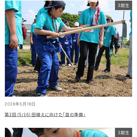
3期生
2026年5月18日
第2回（5/16）田植えに向けた「苗の準備」
3期生