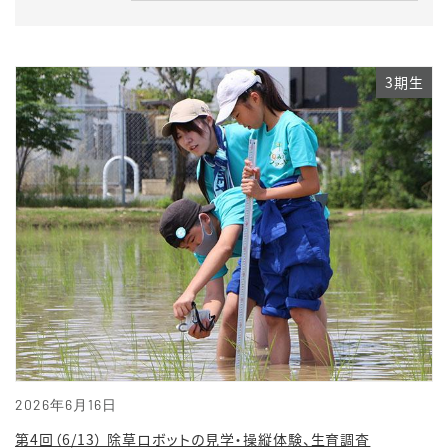
3期生
2026年6月16日
第4回（6/13） 除草ロボットの見学・操縦体験、生育調査