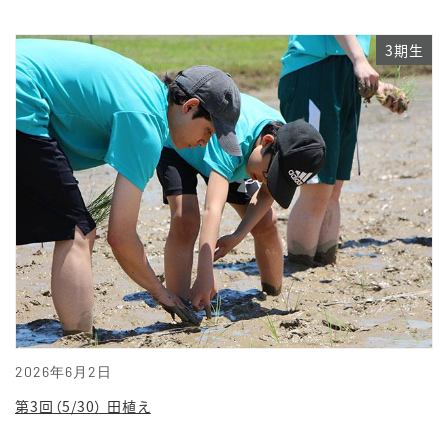
3期生
2026年6月2日
第3回（5/30） 田植え