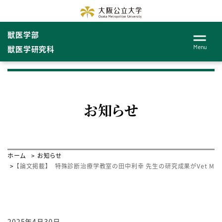
獣医学部
Menu
獣医学研究科
お知らせ
ホーム
お知らせ
【論文掲載】 特殊診断治療学教室の田中利幸 先生の研究成果がVet Med 
2025年4月30日