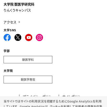
大学院 獣医学研究科
りんくうキャンパス
アクセス
大学SNS
学部
獣医学科
大学院
獣医学専攻
プライバシーポリシー
サイトポリシー
当サイトではサイトの利用状況を把握するためにGoogle Analyticsを利用
ソーシャルメディアポリシー
クッキーポリシー
しています。 Google Analyticsは、
クッキーを利用して利用者の情報を収集