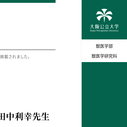
獣医学部
獣医学研究科
掲載されました。
の田中利幸先生