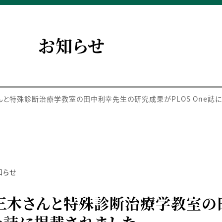
お知らせ
んと特殊診断治療学教室の田中利幸先生の研究成果がPLOS One誌に
知らせ
 三木さんと特殊診断治療学教室