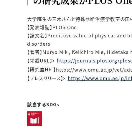
の研究成果がPLOS O
大学院生の三木さんと特殊診断治療学教室の田
【発表雑誌】PLOS One
【論文名】
Predictive value of physical and b
disorders
【著者】
Muryo Miki, Keiichiro Mie, Hidetaka
【掲載URL】
https://journals.plos.org/plo
【
研究室HP
】
https://www.omu.ac.jp/vet/ad
【
プレスリリース
】
https://www.omu.ac.jp/in
該当するSDGs