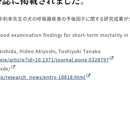
ne誌に掲載されました。
中利幸先生の犬の呼吸器疾患の予後因子に関する研究成果が
lood examination findings for short-term mortality in
 Nishida, Hideo Akiyoshi, Toshiyuki Tanaka
sone/article?id=10.1371/journal.pone.0328797
txdx/
fo/research_news/entry-18818.html