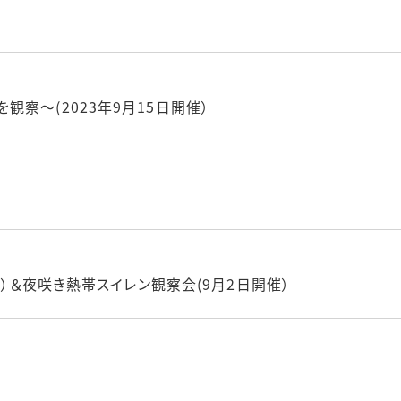
察～(2023年9月15日開催）
）
催）＆夜咲き熱帯スイレン観察会(9月2日開催）