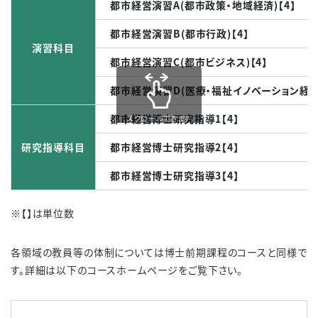
都市経営演習A(都市政策・地域経済)【4】
都市経営演習B(都市行政)【4】
演習科目
都市経営演習C(都市ビジネス)【4】
都市経営演習D(医療・福祉イノベーション経営)
都市経営博士研究指導1【4】
スクロールできます
研究指導科目
都市経営博士研究指導2【4】
都市経営博士研究指導3【4】
※【】は単位数
各領域の教員等の体制については博士前期課程のコースと同様で
す。詳細は以下のコースホームページをご覧下さい。