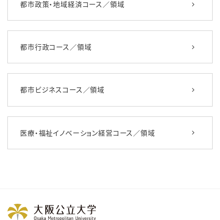
都市政策・地域経済コース／領域
都市行政コース／領域
都市ビジネスコース／領域
医療・福祉イノベーション経営コース／領域