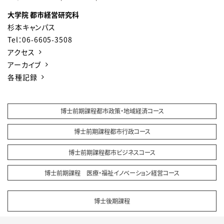
大学院 都市経営研究科
杉本キャンパス
Tel：06-6605-3508
アクセス
アーカイブ
各種記録
博士前期課程
都市政策・地域経済コース
博士前期課程
都市行政コース
博士前期課程
都市ビジネスコース
博士前期課程
医療・福祉イノベーション経営コース
博士後期課程