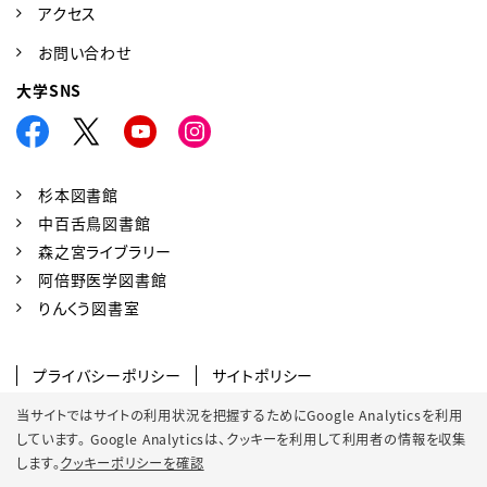
アクセス
お問い合わせ
大学SNS
杉本図書館
中百舌鳥図書館
森之宮ライブラリー
阿倍野医学図書館
りんくう図書室
プライバシーポリシー
サイトポリシー
SNSポリシー
クッキーポリシー
当サイトではサイトの利用状況を把握するためにGoogle Analyticsを利用
しています。 Google Analyticsは、
クッキーを利用して利用者の情報を収集
サイトマップ
します。
クッキーポリシーを確認