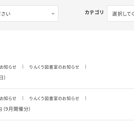
カテゴリ
タル
ださい
選択して
お知らせ
りんくう図書室のお知らせ
日）
ス
お知らせ
りんくう図書室のお知らせ
内（9月開催分）