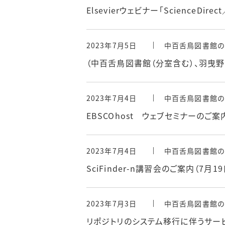
Elsevierウェビナー「ScienceDirec
2023年7月5日
中百舌鳥図書館の
（中百舌鳥図書館（分室含む）、羽曳
2023年7月4日
中百舌鳥図書館の
EBSCOhost ウェブセミナーのご案
2023年7月4日
中百舌鳥図書館の
SciFinder-n講習会のご案内（7月19
2023年7月3日
中百舌鳥図書館の
リポジトリのシステム移行に伴うサー