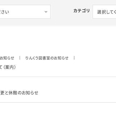
カテゴリ
タル
ださい
選択して
お知らせ
りんくう図書室のお知らせ
て（案内）
ス
変更と休館のお知らせ