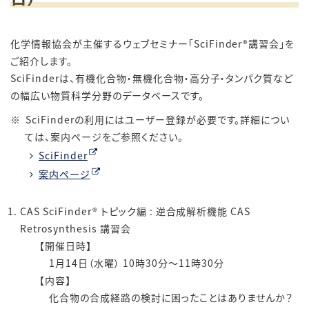
化学情報協会が主催するウェブセミナー「SciFinder®講習会」を
ご紹介します。
SciFinderは、有機化合物・無機化合物・高分子・タンパク質など
の幅広い物質科学分野のデータベースです。
SciFinderの利用にはユーザー登録が必要です。詳細につい
ては、案内ページをご参照ください。
SciFinder
案内ページ
CAS SciFinder® トピック編 : 逆合成解析機能 CAS
Retrosynthesis 講習会
【開催日時】
1月14日（水曜） 10時30分～11時30分
【内容】
化合物の合成経路の検討に困ったことはありませんか？