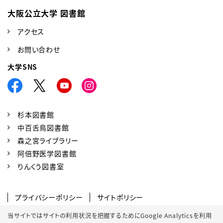
大阪公立大学 図書館
アクセス
お問い合わせ
大学SNS
杉本図書館
中百舌鳥図書館
森之宮ライブラリー
阿倍野医学図書館
りんくう図書室
プライバシーポリシー
サイトポリシー
SNSポリシー
クッキーポリシー
当サイトではサイトの利用状況を把握するためにGoogle Analyticsを利用