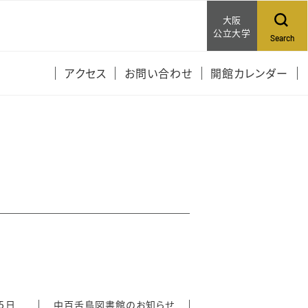
大阪
公立大学
Search
アクセス
お問い合わせ
開館カレンダー
月5日
中百舌鳥図書館のお知らせ