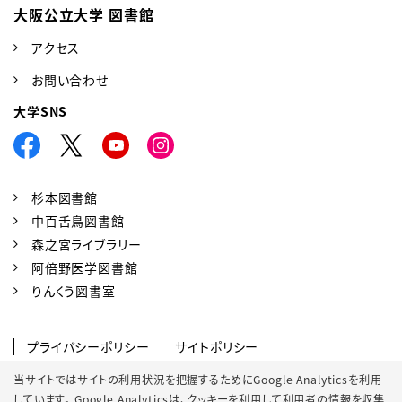
大阪公立大学 図書館
アクセス
お問い合わせ
大学SNS
杉本図書館
中百舌鳥図書館
森之宮ライブラリー
阿倍野医学図書館
りんくう図書室
プライバシーポリシー
サイトポリシー
SNSポリシー
クッキーポリシー
当サイトではサイトの利用状況を把握するためにGoogle Analyticsを利用
しています。 Google Analyticsは、
クッキーを利用して利用者の情報を収集