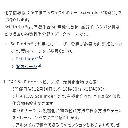
化学情報協会が主催するウェブセミナー「SciFinder®講習会」を
ご紹介します。
SciFinder®は、有機化合物・無機化合物・高分子・タンパク質な
どの幅広い物質科学分野のデータベースです。
SciFinder®の利用にはユーザー登録が必要です。詳細につい
ては、案内ページをご参照ください。
SciFinder®
案内ページ
CAS SciFinder トピック 編 : 無機化合物の検索
【開催日時】12月10日（火） 10時30分～11時30分
【内容】CAS SciFinder では、有機化合物だけではなく無機
化合物も検索できます。
本セミナーでは、無機化合物の登録方法や検索方法をデモン
ストレーションを交えてご紹介します。
リアルタイムで質問できる QA セッションもありますので、ぜ