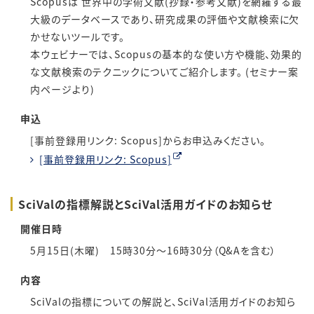
Scopusは 世界中の学術文献(抄録・参考文献)を網羅する最
大級のデータベースであり、研究成果の評価や文献検索に欠
かせないツールです。
本ウェビナーでは、Scopusの基本的な使い方や機能、効果的
な文献検索のテクニックについてご紹介します。 (セミナー案
内ページより)
申込
[事前登録用リンク: Scopus]からお申込みください。
[事前登録用リンク: Scopus]
SciValの指標解説とSciVal活用ガイドのお知らせ
開催日時
5月15日(木曜) 15時30分～16時30分（Q&Aを含む）
内容
SciValの指標についての解説と、SciVal活用ガイドのお知ら