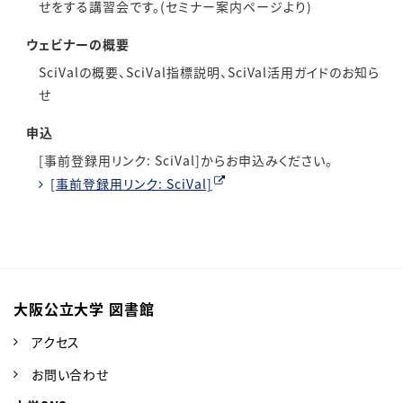
せをする講習会です。(セミナー案内ページより)
ウェビナーの概要
SciValの概要、SciVal指標説明、SciVal活用ガイドのお知ら
せ
申込
[事前登録用リンク: SciVal]からお申込みください。
[事前登録用リンク: SciVal]
大阪公立大学 図書館
アクセス
お問い合わせ