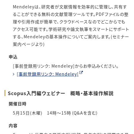
Mendeleyは、研究者が文献情報を効率的に管理し、共有す
ることができる無料の文献管理ツールです。PDFファイルの整
理や引用作成が簡単で、クラウドベースなのでどこからでも
アクセス可能です。学術研究や論文執筆をスマートにサポート
する、Mendeleyの基本操作についてご案内します。(セミナー
案内ページより)
申込
[事前登録用リンク: Mendeley]からお申込みください。
[事前登録用リンク: Mendeley]
Scopus入門編ウェビナー 概略・基本操作解説
開催日時
5月15日(木曜) 14時～15時（Q&Aを含む）
内容