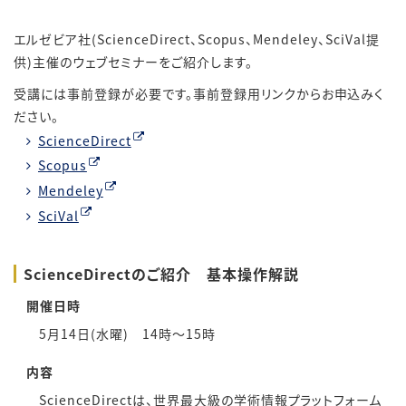
エルゼビア社(ScienceDirect、Scopus、Mendeley、SciVal提
供)主催のウェブセミナーをご紹介します。
受講には事前登録が必要です。事前登録用リンクからお申込みく
ださい。
ScienceDirect
Scopus
Mendeley
SciVal
ScienceDirectのご紹介 基本操作解説
開催日時
5月14日(水曜) 14時～15時
内容
ScienceDirectは、世界最大級の学術情報プラットフォーム