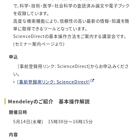
で、科学・技術・医学・社会科学の査読済み論文や電子ブック
を収録しています。
高度な検索機能により、信頼性の高い最新の情報・知識を簡
単に取得できるツールとなっています。
ScienceDirectの基本操作方法をご案内する講習会です。
(セミナー案内ページより)
申込
[事前登録用リンク: ScienceDirect]からお申込みくださ
い。
[事前登録用リンク: ScienceDirect]
Mendeleyのご紹介 基本操作解説
開催日時
5月14日(水曜) 15時30分～16時15分
内容