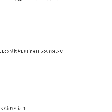
itやBusiness Sourceシリー
検索の流れを紹介