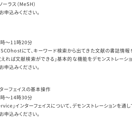
ソーラス（MeSH）
らお申込みください。
1時～11時20分
BSCOhostにて、キーワード検索から出てきた文献の書誌情
覚えれば文献検索ができる」基本的な機能をデモンストレーショ
らお申込みください。
ce」インターフェイスの基本操作
4時～14時30分
ery Service」インターフェイスについて、デモンストレーション
らお申込みください。