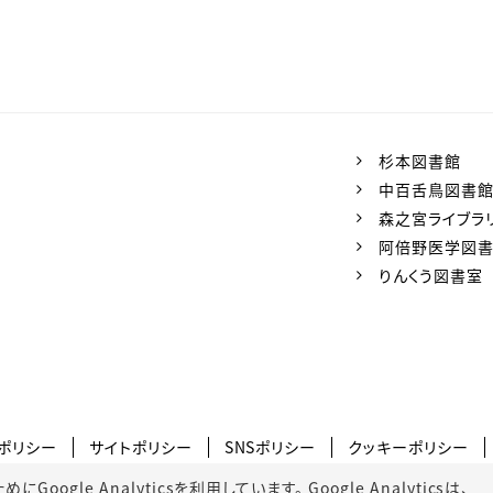
杉本図書館
中百舌鳥図書
森之宮ライブラ
阿倍野医学図
りんくう図書室
ポリシー
サイトポリシー
SNSポリシー
クッキーポリシー
gle Analyticsを利用しています。 Google Analyticsは、