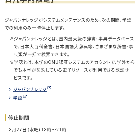
ジャパンナレッジがシステムメンテナンスのため、次の期間、学認
での利用のみ一時停止します。
ジャパンナレッジとは、国内最大級の辞書・事典データベース
で、日本大百科全書、日本国語大辞典等、さまざまな辞書・事
典類が一括で検索できます。
学認とは、本学のOMU認証システムのアカウントで、学外から
でも本学が契約している電子リソースが利用できる認証サー
ビスです。
ジャパンナレッジ
学認
停止期間
8月27日（水曜）18時～21時