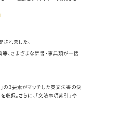
】
開されました。
典等、さまざまな辞書・事典類が一括
さ」の３要素がマッチした英文法書の決
を収録。さらに、「文法事項索引」や