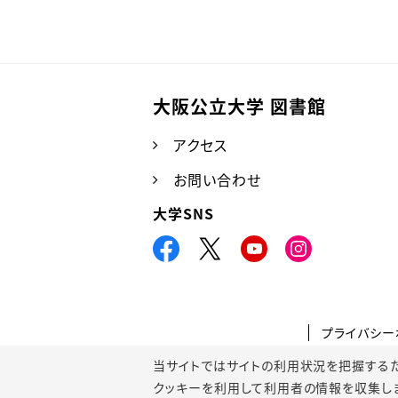
大阪公立大学 図書館
アクセス
お問い合わせ
大学SNS
プライバシー
当サイトではサイトの利用状況を把握するためにGoo
クッキーを利用して利用者の情報を収集し