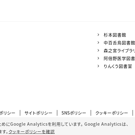
杉本図書館
中百舌鳥図書
森之宮ライブラ
阿倍野医学図
りんくう図書室
ポリシー
サイトポリシー
SNSポリシー
クッキーポリシー
gle Analyticsを利用しています。 Google Analyticsは、
ます。
クッキーポリシーを確認
© 2022 Osaka Metropolitan University.