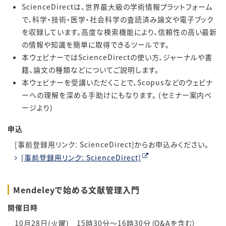
ScienceDirectは、世界最大級の学術情報プラットフォーム
で、科学・技術・医学・社会科学の査読済み論文や電子ブック
を収録しています。高度な検索機能により、信頼性の高い最新
の情報や知識を簡単に取得できるツールです。
本ウェビナーではScienceDirectの使い方、ジャーナルや書
籍、論文の種類などについてご説明します。
本ウェビナーを受講いただくことで、Scopusなどのウェビナ
ーへの理解を深める手助けにもなります。 (セミナー案内ペ
ージより)
申込
[事前登録用リンク: ScienceDirect]からお申込みください。
[事前登録用リンク: ScienceDirect]
Mendeleyで始める文献管理入門
開催日時
10月28日(火曜) 15時30分～16時30分（Q&Aを含む）