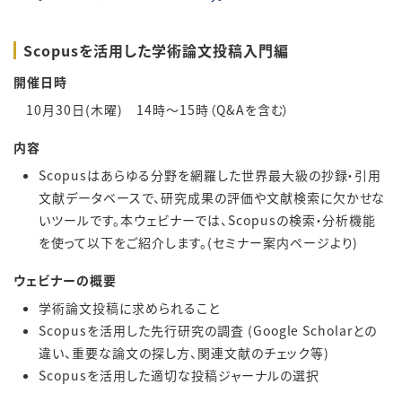
Scopusを活用した学術論文投稿入門編
開催日時
10月30日(木曜) 14時～15時（Q&Aを含む）
内容
Scopusはあらゆる分野を網羅した世界最大級の抄録・引用
文献データベースで、研究成果の評価や文献検索に欠かせな
いツールです。本ウェビナーでは、Scopusの検索・分析機能
を使って以下をご紹介します。(セミナー案内ページより)
ウェビナーの概要
学術論文投稿に求められること
Scopusを活用した先行研究の調査 (Google Scholarとの
違い、重要な論文の探し方、関連文献のチェック等)
Scopusを活用した適切な投稿ジャーナルの選択