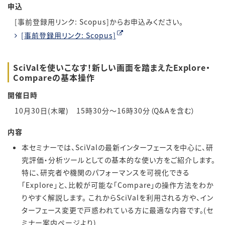
申込
[事前登録用リンク: Scopus]からお申込みください。
[事前登録用リンク: Scopus]
SciValを使いこなす！新しい画面を踏まえたExplore・
Compareの基本操作
開催日時
10月30日(木曜) 15時30分～16時30分（Q&Aを含む）
内容
本セミナーでは、SciValの最新インターフェースを中心に、研
究評価・分析ツールとしての基本的な使い方をご紹介します。
特に、研究者や機関のパフォーマンスを可視化できる
「Explore」と、比較が可能な「Compare」の操作方法をわか
りやすく解説します。 これからSciValを利用される方や、イン
ターフェース変更で戸惑われている方に最適な内容です。(セ
ミナー案内ページより)