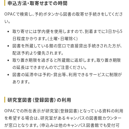
申込方法・取寄せまでの時間
OPACで検索し、予約ボタンから図書の取寄せ手続きをしてくださ
い。
取り寄せには学内便を使用しますので、到着までに3日から5
日程度かかります。(土曜・日曜除く)
図書を所蔵している館の窓口で直接貸出手続きされた方が、
配送予約より優先されます。
取り置き期限を過ぎると所蔵館に返却します。取り置き期限
の延長はできませんのでご注意ください。
図書の延滞中は予約・貸出等、利用できるサービスに制限が
あります。
研究室図書（登録図書）の利用
OPACでの所在表示が研究室(登録図書)となっている資料の利用
を希望する場合は、研究室があるキャンパスの図書館カウンター
が窓口となります。（申込みは他のキャンパス図書館でも受付可