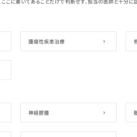
、ここに書いてあることだけで判断せず、担当の医師と十分に話
腫瘍性疾患治療
神経膠腫