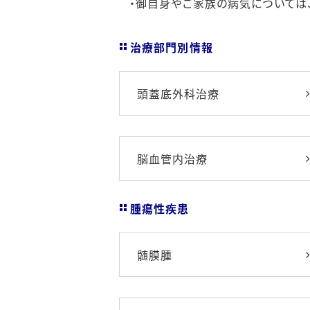
・御自身やご家族の病気については
治療部門別情報
頭蓋底外科治療
脳血管内治療
腫瘍性疾患
髄膜腫