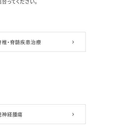
合ってください。
脊椎・脊髄疾患治療
聴神経腫瘍