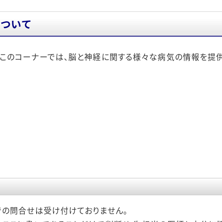
門診療
ついて
グラム
このコーナーでは、脳と神経に関する様々な病気の情報を提供
での問合せは受け付けておりません。