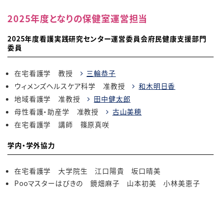
2025年度となりの保健室運営担当
2025年度看護実践研究センター運営委員会府民健康支援部門
委員
在宅看護学 教授
三輪恭子
ウィメンズヘルスケア科学 准教授
和木明日香
地域看護学 准教授
田中健太郎
母性看護・助産学 准教授
古山美穂
在宅看護学 講師 篠原真咲
学内・学外協力
在宅看護学 大学院生 江口陽貴 坂口晴美
Pooマスターはびきの 鏡畑麻子 山本初美 小林美恵子