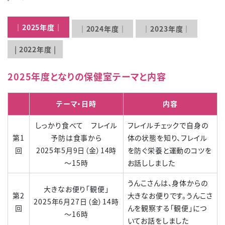
｜2025年度｜
｜2024年度｜
｜2023年度｜
| 2022年度 |
2025年度となりの保健室テーマと内容
テーマ・日時
内容
しっかり食べて フレイル
フレイルチェックで自身の
第1
予防は食事から
体の状態を知り、フレイル
回
2025年5月9日（金）14時
を防ぐ栄養と運動のコツを
～15時
お話ししました
うんこさんは、身体からの
大きなお便り「観便」
第2
大きなお便りです。うんこさ
2025年6月27日（金）14時
回
んを観察する「観便」につ
～16時
いてお話をしました