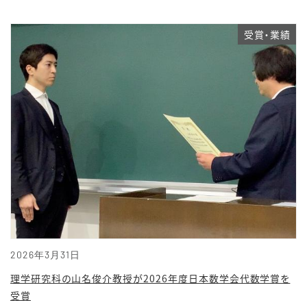
受賞・業績
2026年3月31日
理学研究科の山名俊介教授が2026年度日本数学会代数学賞を
受賞