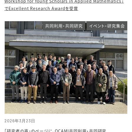
Workshop for Young Scholars in Applied Mathematics」
でExcellent Research Awardを受賞
共同利用・共同研究
イベント・研究集会
2026年3月23日
「研究者の声」のページに、OCAMI共同利用・共同研究