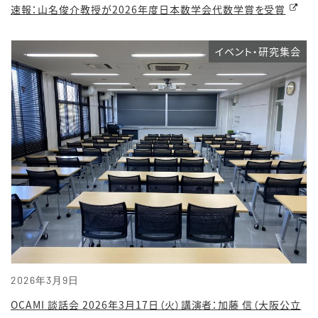
速報：山名俊介教授が2026年度日本数学会代数学賞を受賞
イベント・研究集会
2026年3月9日
OCAMI 談話会 2026年3月17日（火）講演者：加藤 信（大阪公立