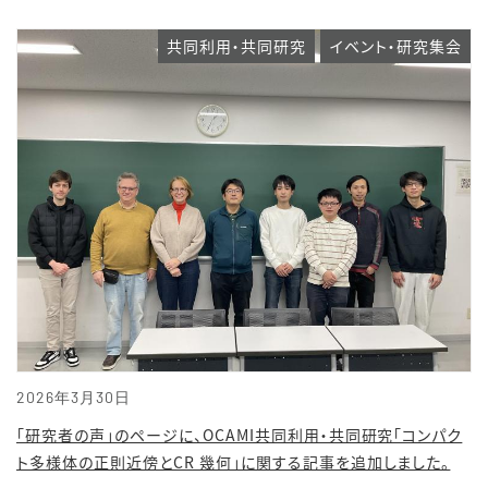
共同利用・共同研究
イベント・研究集会
2026年3月30日
「研究者の声」のページに、OCAMI共同利用・共同研究「コンパク
ト多様体の正則近傍とCR 幾何」に関する記事を追加しました。