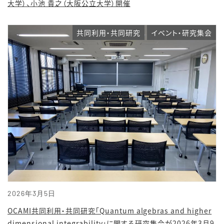
大学）、小池 貴之（大阪公立大学）開催
共同利用・共同研究
イベント・研究集会
2026年3月5日
OCAMI共同利用・共同研究「Quantum algebras and higher
dimensional integrability」に関する研究集会が2026年3月9