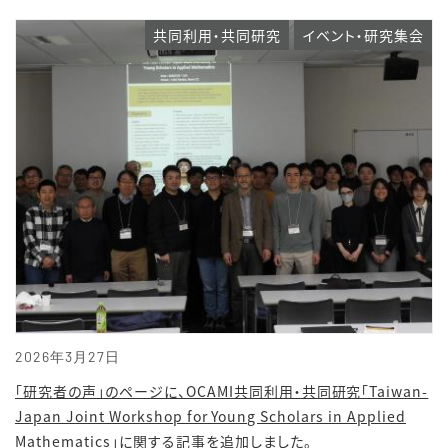
共同利用・共同研究
イベント・研究集会
2026年3月27日
「研究者の声」のページに、OCAMI共同利用・共同研究「Taiwan-
Japan Joint Workshop for Young Scholars in Applied
Mathematics」に関する記事を追加しました。