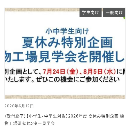
学生向け
一般向け
2026年6月12日
（受付終了）【小学生・中学生対象】2026年度 夏休み特別企画 植
物工場研究センター見学会