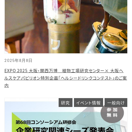
2025年8月8日
EXPO 2025 大阪・関西万博 植物工場研究センター× 大阪ヘ
ルスケアパビリオン特別企画「ヘルシードリンクコンテスト」のご案
内
研究
イベント情報
一般向け