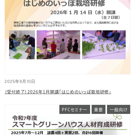
2025年9月10日
（受付終了）2026年1月開講「はじめのいっぽ栽培研修」
PFCセミナー
重要
一般向け