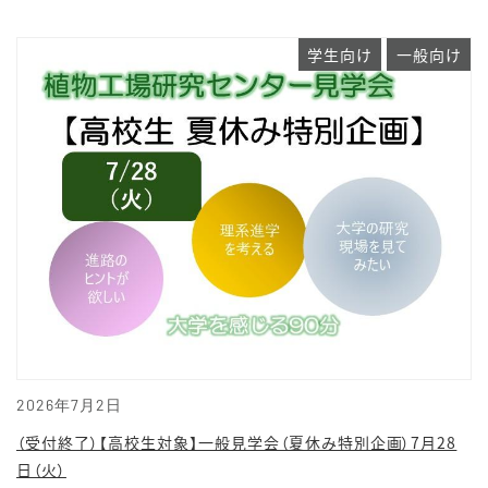
学生向け
一般向け
2026年7月2日
（受付終了）【高校生対象】一般見学会（夏休み特別企画）7月28
日（火）