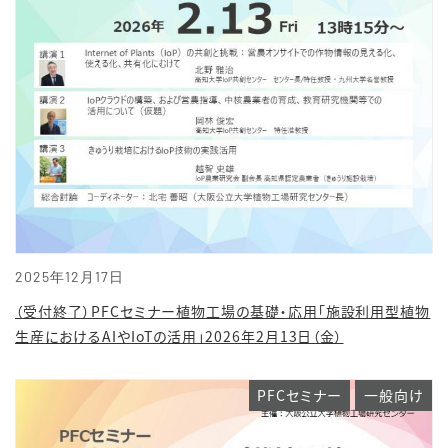
2025年12月17日
（受付終了）PFCセミナー植物工場の基礎・応用「施設利用型植物
生産におけるAIやIoTの活用」2026年2月13日（金）
PFCセミナー
一般向け