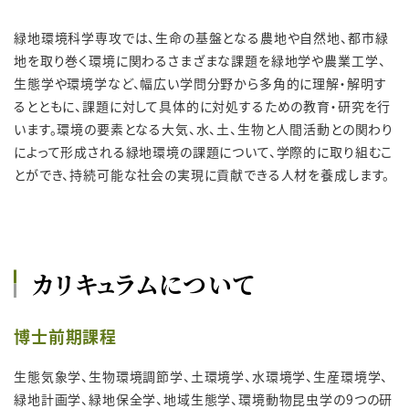
緑地環境科学専攻では、生命の基盤となる農地や自然地、都市緑
地を取り巻く環境に関わるさまざまな課題を緑地学や農業工学、
生態学や環境学など、幅広い学問分野から多角的に理解・解明す
るとともに、課題に対して具体的に対処するための教育・研究を行
います。環境の要素となる大気、水、土、生物と人間活動との関わり
によって形成される緑地環境の課題について、学際的に取り組むこ
とができ、持続可能な社会の実現に貢献できる人材を養成します。
カリキュラムについて
博士前期課程
生態気象学、生物環境調節学、土環境学、水環境学、生産環境学、
緑地計画学、緑地保全学、地域生態学、環境動物昆虫学の9つの研