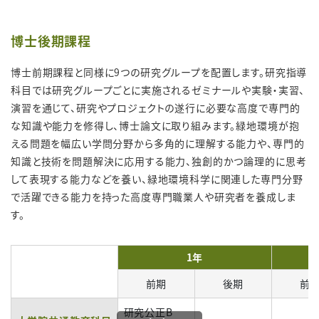
博士後期課程
博士前期課程と同様に9つの研究グループを配置します。研究指導
科目では研究グループごとに実施されるゼミナールや実験・実習、
演習を通じて、研究やプロジェクトの遂行に必要な高度で専門的
な知識や能力を修得し、博士論文に取り組みます。緑地環境が抱
える問題を幅広い学問分野から多角的に理解する能力や、専門的
知識と技術を問題解決に応用する能力、独創的かつ論理的に思考
して表現する能力などを養い、緑地環境科学に関連した専門分野
で活躍できる能力を持った高度専門職業人や研究者を養成しま
す。
1年
前期
後期
前
研究公正B