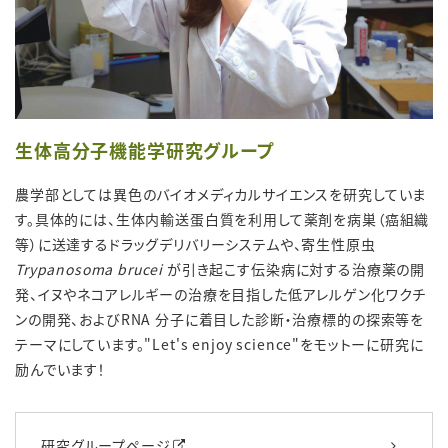
生体高分子機能学研究グループ
農学部としては異色のバイオメディカルサイエンスを研究していま
す。具体的には、生体内輸送蛋白質を利用して薬剤を病巣（癌組織
等）に送達するドラッグデリバリーシステムや、寄生性原虫
Trypanosoma brucei
が引き起こす伝染病に対する治療薬の開
発、イヌやネコアレルギーの治療を目指した低アレルゲン化ワクチ
ンの開発、およびRNA 分子に着目した診断・治療標的の探索等を
テーマにしています。"Let's enjoy science"をモットーに研究に
励んでいます！
研究グループページ