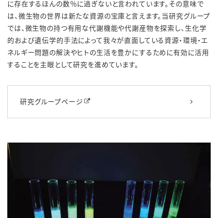
に存在するほんの数％に過ぎないと言われています。その意味で
は、微生物の世界は新たな資源の宝庫と言えます。当研究グループ
では、微生物の持つ有用な代謝機能や代謝産物を探索し、生化学
的および遺伝学的手法によって我々が直面している資源・環境・エ
ネルギー問題の解決やヒトの生活を豊かにするために有効に活用
することを主眼として研究を進めています。
研究グループページ