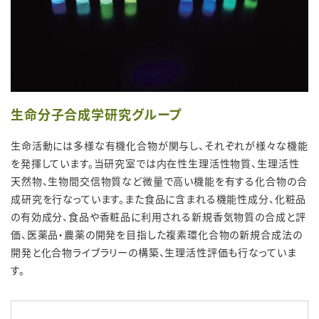
生命分子合成学研究グループ
生命活動には多様な有機化合物が関与し、それぞれが様々な機能
を発揮しています。当研究室では内在性生理活性物質、生理活性
天然物、生物間交信物質など微量で高い機能を有する化合物の合
成研究を行なっています。また食品に含まれる機能性成分、化粧品
の有効成分、食品や香粧品に利用される新規香気物質の合成と評
価、医薬品・農薬の開発を目指した複素環化合物の新規合成法の
開発と化合物ライブラリーの構築、生理活性評価も行なっていま
す。