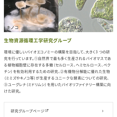
生物資源循環工学研究グループ
環境に優しいバイオエコノミーの構築を目指して、大きく3 つの研
究を行っています。①自然界で最も多く生産されるバイオマスであ
る植物細胞壁に存在する多糖（セルロース、ヘミセルロース、ペク
チン）を有効利用するための研究、②有機物分解能に優れた生物
（ミミズやキノコ等）が生産するユニークな酵素についての研究、
③ユーグレナ（ミドリムシ）を用いたバイオリファイナリー構築に向
けた研究。
研究グループページ