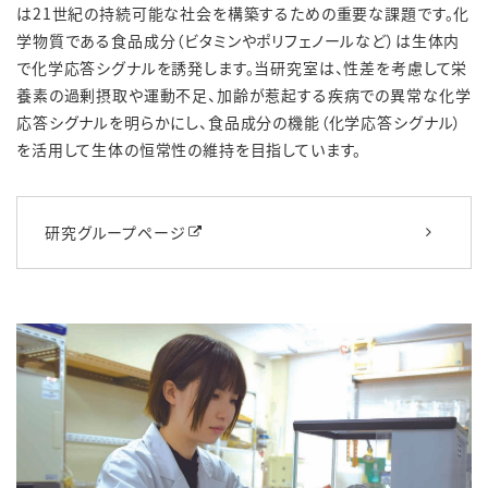
は21世紀の持続可能な社会を構築するための重要な課題です。化
学物質である食品成分（ビタミンやポリフェノールなど）は生体内
で化学応答シグナルを誘発します。当研究室は、性差を考慮して栄
養素の過剰摂取や運動不足、加齢が惹起する疾病での異常な化学
応答シグナルを明らかにし、食品成分の機能（化学応答シグナル）
を活用して生体の恒常性の維持を目指しています。
研究グループページ