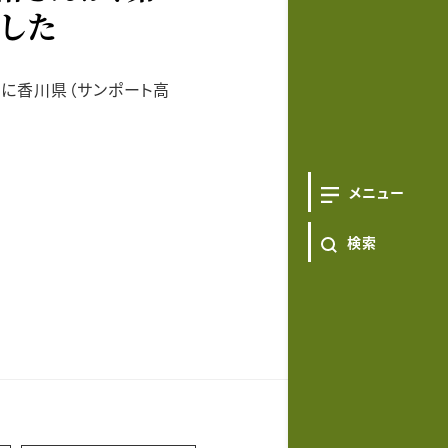
した
日に香川県（サンポート高
メニュー
検索