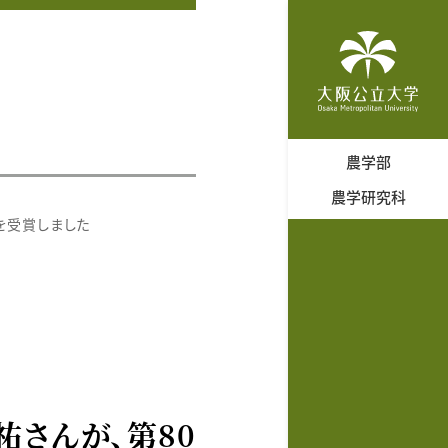
農学部
農学研究科
を受賞しました
さんが、第80