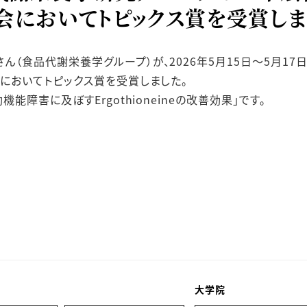
会においてトピックス賞を受賞しま
（食品代謝栄養学グループ）が、2026年5月15日〜5月17
においてトピックス賞を受賞しました。
能障害に及ぼすErgothioneineの改善効果」です。
大学院