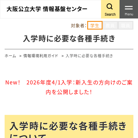
大阪公立大学 情報基盤センター
Menu
Search
対象者：
学生
教員
職員
入学時に必要な各種手続き
ホーム
情報環境利用ガイド
入学時に必要な各種手続き
New！ 2026年度4/1入学：新入生の方向けのご案
内を公開しました！
入学時に必要な各種手続き
について