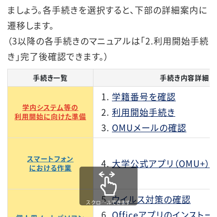
ましょう。各手続きを選択すると、下部の詳細案内に
遷移します。
（3以降の各手続きのマニュアルは「2.利用開始手続
き」完了後確認できます。）
手続き一覧
手続き内容詳細
学籍番号を確認
学内システム等の
利用開始手続き
利用開始に向けた準備
OMUメールの確認
スマートフォン
大学公式アプリ（OMU+）
における作業
ウイルス対策の確認
スクロールできます
Officeアプリのインストー