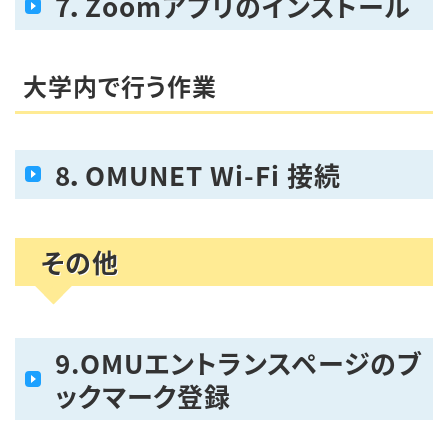
7
．Zoomアプリのインストール
大学内で行う作業
8
．OMUNET Wi-Fi 接続
その他
9
.OMUエントランスページのブ
ックマーク登録