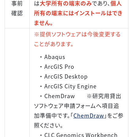
事前
は
大学所有の端末のみ
であり、
個人
確認
所有の端末にはインストールはでき
ません。
※提供ソフトウェアは今後変更する
ことがあります。
・ Abaqus
・ ArcGIS Pro
・ ArcGIS Desktop
・ ArcGIS City Engine
・ ChemDraw ※研究用貸出
ソフトウェア申請フォームへ項目追
加準備中です。「
ChemDraw
」をご参
照ください。
・ CLC Genomics Workbench