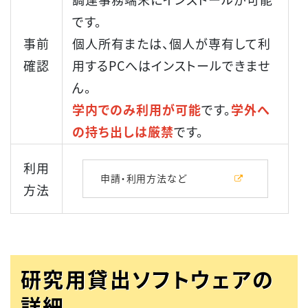
です。
事前
個人所有または、個人が専有して利
確認
用するPCへはインストールできませ
ん。
学内でのみ利用が可能
です。
学外へ
の持ち出しは厳禁
です。
利用
申請・利用方法など
方法
研究用貸出ソフトウェアの
詳細