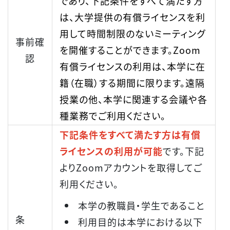
であり、下記条件をすべて満たす方
は、大学提供の有償ライセンスを利
用して時間制限のないミーティング
事前確
を開催することができます。Zoom
認
有償ライセンスの利用は、本学に在
籍（在職）する期間に限ります。遠隔
授業の他、本学に関連する会議や各
種業務でご利用ください。
下記条件をすべて満たす方は有償
ライセンスの利用が可能
です。下記
よりZoomアカウントを取得してご
利用ください。
本学の教職員・学生であること
条
利用目的は本学における以下