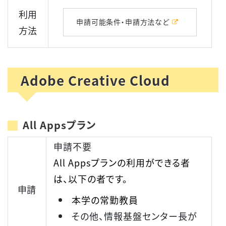
利用
申請可能条件・申請方法など
方法
Adobe Creative Cloud
All Appsプラン
申請不要
All Appsプランの利用ができる者
は、
以下の者
です。
申請
本学の常勤教員
その他、情報基盤センター長が