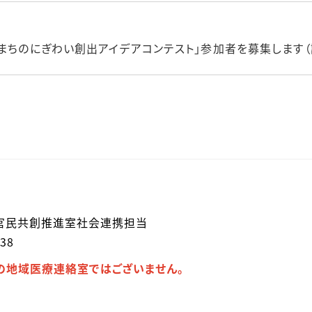
まちのにぎわい創出アイデアコンテスト」参加者を募集します（説明
官民共創推進室社会連携担当
38
の地域医療連絡室ではございません。