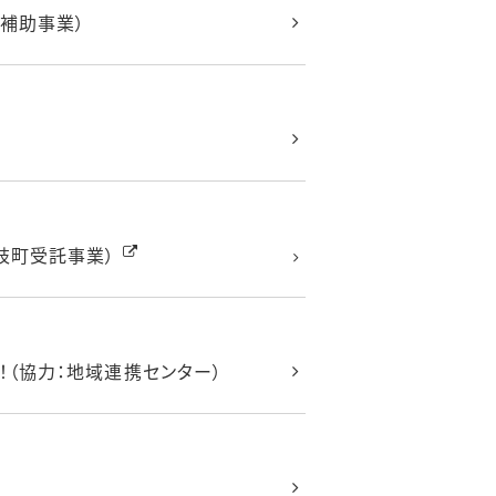
補助事業）
岐町受託事業）
！（協力：地域連携センター）