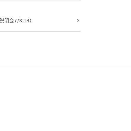
会7/8,14）