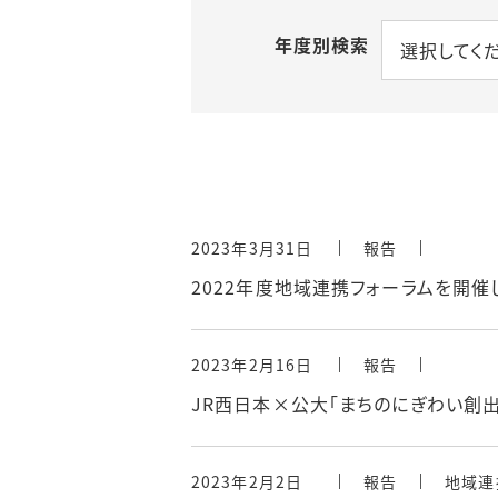
その他事業
年度別検索
選択してく
2023年3月31日
報告
2022年度地域連携フォーラムを開催
2023年2月16日
報告
JR西日本×公大「まちのにぎわい創出
2023年2月2日
報告
地域連