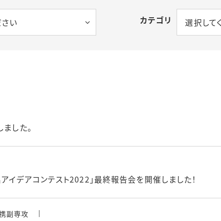
カテゴリ
ださい
選択して
しました。
アイデアコンテスト2022」最終報告会を開催しました！
携副専攻