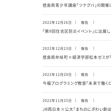
徳島県青少年講座「ツナグバ」の開催
2022年12月26日
報告
「第9回住吉区防災イベント」に出展し
2022年12月23日
報告
徳島県牟岐町×経済学部松本ゼミが「
2022年12月20日
報告
今福プログラミング教室「未来で働くロ
2022年11月25日
報告
JR西日本×公大「まちのにぎわい創出