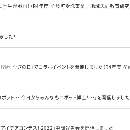
に学生が参画！（R4年度 牟岐町受託事業／地域志向教育研究
ました！
関西 むぎの日」でコラボイベントを開催しました（R4年度 牟
ボット ～今日からみんなもロボット博士！～」を開催しました
アイデアコンテスト2022」中間報告会を開催しました！