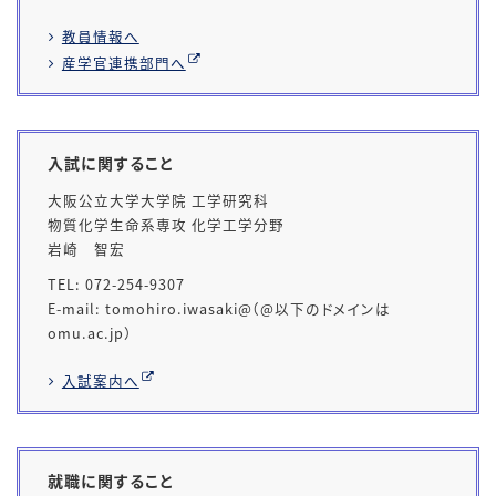
教員情報へ
産学官連携部門へ
入試に関すること
大阪公立大学大学院 工学研究科
物質化学生命系専攻 化学工学分野
岩崎 智宏
TEL: 072-254-9307
E-mail: tomohiro.iwasaki@（@以下のドメインは
omu.ac.jp）
入試案内へ
就職に関すること