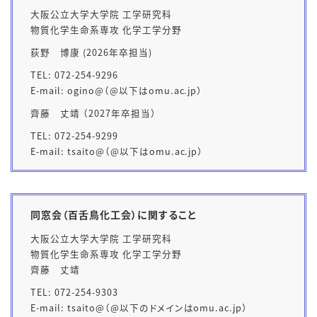
大阪公立大学大学院 工学研究科
物質化学生命系専攻 化学工学分野
荻野 博康 (2026年卒担当)
TEL: 072-254-9296
E-mail: ogino@（@以下はomu.ac.jp）
齊藤 丈靖
（2027年卒担当）
TEL: 072-254-
9299
E-mail:
tsaito
@（@以下はomu.ac.jp）
同窓会（百舌鳥化工会）に関すること
大阪公立大学大学院 工学研究科
物質化学生命系専攻 化学工学分野
齊藤 丈靖
TEL: 072-254-
9303
E-mail: tsaito@（@以下のドメインはomu.ac.jp）