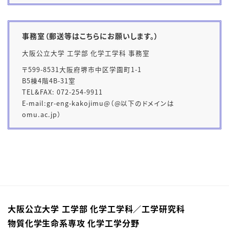
事務室（郵送等はこちらにお願いします。）
大阪公立大学 工学部 化学工学科 事務室
〒599-8531大阪府堺市中区学園町1-1
B5棟4階4B-31室
TEL&FAX: 072-254-9911
E-mail:gr-eng-kakojimu@（@以下のドメインは
omu.ac.jp）
大阪公立大学 工学部 化学工学科／⼯学研究科
物質化学⽣命系専攻 化学⼯学分野