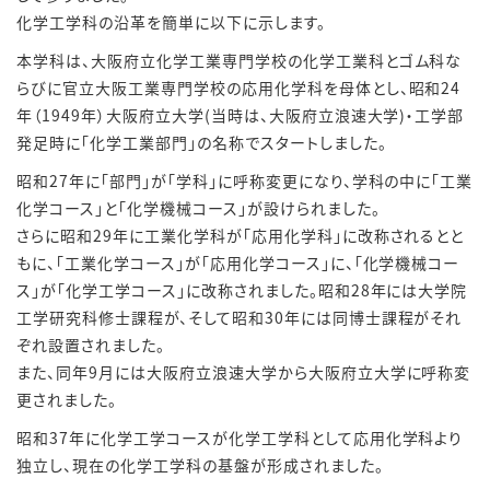
化学工学科の沿革を簡単に以下に示します。
本学科は、大阪府立化学工業専門学校の化学工業科とゴム科な
らびに官立大阪工業専門学校の応用化学科を母体とし、昭和24
年（1949年）大阪府立大学(当時は、大阪府立浪速大学)・工学部
発足時に「化学工業部門」の名称でスタートしました。
昭和27年に「部門」が「学科」に呼称変更になり、学科の中に「工業
化学コース」と「化学機械コース」が設けられました。
さらに昭和29年に工業化学科が「応用化学科」に改称されるとと
もに、「工業化学コース」が「応用化学コース」に、「化学機械コー
ス」が「化学工学コース」に改称されました。昭和28年には大学院
工学研究科修士課程が、そして昭和30年には同博士課程がそれ
ぞれ設置されました。
また、同年9月には大阪府立浪速大学から大阪府立大学に呼称変
更されました。
昭和37年に化学工学コースが化学工学科として応用化学科より
独立し、現在の化学工学科の基盤が形成されました。