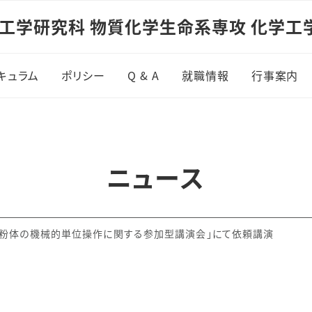
⼯学研究科 物質化学⽣命系専攻 化学⼯
キュラム
ポリシー
Q & A
就職情報
行事案内
ニュース
「粉体の機械的単位操作に関する参加型講演会」にて依頼講演