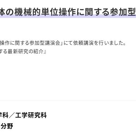
粉体の機械的単位操作に関する参加型
操作に関する参加型講演会」にて依頼講演を行いました。
関する最新研究の紹介』
学科／⼯学研究科
学分野