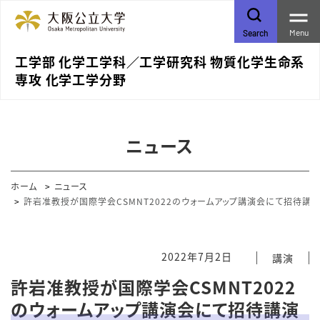
Menu
Search
工学部 化学工学科／⼯学研究科 物質化学⽣命系
専攻 化学⼯学分野
ニュース
ホーム
ニュース
許岩准教授が国際学会CSMNT2022のウォームアップ講演会にて招待講
2022年7月2日
講演
許岩准教授が国際学会CSMNT2022
のウォームアップ講演会にて招待講演