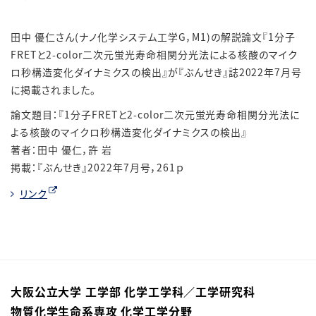
田中 優仁さん(ナノ化学システム工学G，M1)の解説論文『1分子
FRETと2-color二次元蛍光寿命相関分光法による核酸のマイク
ロ秒構造変化ダイナミクスの検出』が『ぶんせき』誌2022年7月号
に掲載されました。
論文題目：『1分子FRETと2-color二次元蛍光寿命相関分光法に
よる核酸のマイクロ秒構造変化ダイナミクスの検出』
著者：田中 優仁，許 岩
掲載：『ぶんせき』2022年7月号，261ｐ
リンク
大阪公立大学 工学部 化学工学科／⼯学研究科
物質化学⽣命系専攻 化学⼯学分野