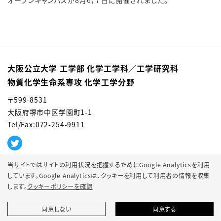
オープンキャンパスが8月6，７日に開催されました。
大阪公立大学 工学部 化学工学科／⼯学研究科
物質化学⽣命系専攻 化学⼯学分野
〒599-8531
大阪府堺市中区学園町1-1
Tel/Fax:072-254-9911
当サイトではサイトの利用状況を把握するためにGoogle Analyticsを利用
しています。Google Analyticsは、
クッキーを利用して利用者の情報を収集
します。
クッキーポリシーを確認
© 2022 Osaka Metropolitan University.
同意しない
同意する