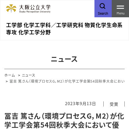
Menu
Search
工学部 化学工学科／⼯学研究科 物質化学⽣命系
専攻 化学⼯学分野
ニュース
ホーム
ニュース
冨吉 篤さん（環境プロセスG，M2）が化学工学会第54回秋季大会におい
2023年9月13日
受賞
冨吉 篤さん（環境プロセスG，M2）が化
学工学会第54回秋季大会において優