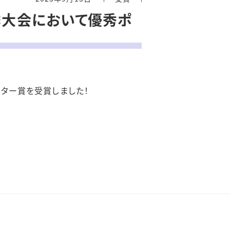
季大会において優秀ポ
スター賞
を受賞しました！