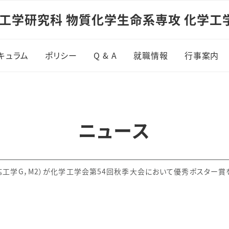
⼯学研究科 物質化学⽣命系専攻 化学⼯
キュラム
ポリシー
Q & A
就職情報
行事案内
ニュース
応工学G，M2）が化学工学会第54回秋季大会において優秀ポスター賞